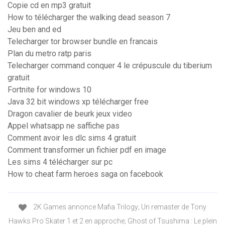
Copie cd en mp3 gratuit
How to télécharger the walking dead season 7
Jeu ben and ed
Telecharger tor browser bundle en francais
Plan du metro ratp paris
Telecharger command conquer 4 le crépuscule du tiberium
gratuit
Fortnite for windows 10
Java 32 bit windows xp télécharger free
Dragon cavalier de beurk jeux video
Appel whatsapp ne saffiche pas
Comment avoir les dlc sims 4 gratuit
Comment transformer un fichier pdf en image
Les sims 4 télécharger sur pc
How to cheat farm heroes saga on facebook
2K Games annonce Mafia Trilogy; Un remaster de Tony
Hawks Pro Skater 1 et 2 en approche; Ghost of Tsushima : Le plein