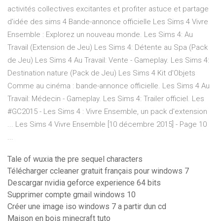
activités collectives excitantes et profiter astuce et partage
d'idée des sims 4 Bande-annonce officielle Les Sims 4 Vivre
Ensemble : Explorez un nouveau monde. Les Sims 4: Au
Travail (Extension de Jeu) Les Sims 4: Détente au Spa (Pack
de Jeu) Les Sims 4 Au Travail: Vente - Gameplay. Les Sims 4:
Destination nature (Pack de Jeu) Les Sims 4 Kit d'Objets
Comme au cinéma : bande-annonce officielle. Les Sims 4 Au
Travail: Médecin - Gameplay. Les Sims 4: Trailer officiel. Les
#GC2015 - Les Sims 4 : Vivre Ensemble, un pack d'extension
... Les Sims 4 Vivre Ensemble [10 décembre 2015] - Page 10
...
Tale of wuxia the pre sequel characters
Télécharger ccleaner gratuit français pour windows 7
Descargar nvidia geforce experience 64 bits
Supprimer compte gmail windows 10
Créer une image iso windows 7 a partir dun cd
Maison en bois minecraft tuto