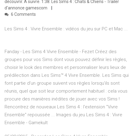
découvrir. À suivre. 1:38. Les Sims 4 : Chats & Chiens - Trailer
d'annonce gamescom
6 Comments
Les Sims 4 : Vivre Ensemble : vidéos du jeu sur PC et Mac ...
Fanday - Les Sims 4 Vivre Ensemble - Fezet Créez des
groupes pour vos Sims dont vous pouvez définir les règles,
choisir le look des membres et personnaliser leurs lieux de
prédilection dans Les Sims™ 4 Vivre Ensemble. Les Sims qui
font partie d'un groupe suivent vos règles lorsqu'ils sont
réunis, quel que soit leur comportement habituel : cela vous
procure des manières inédites de jouer avec vos Sims !
Rencontrez de nouveaux Les Sims 4 : l'extension "Vivre
Ensemble" repoussée ... Images du jeu Les Sims 4 : Vivre
Ensemble - Gamekult