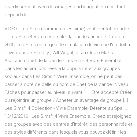
divertissement avec des images qui bougent, ou non, tout
dépend de
VIDÉO - Les Sims (comme on les aime) vont bientôt prendre
... Les Sims 4 Vivre ensemble : la bande-annonce Créé en
2000, Les Sims est un jeu de simulation de vie que l'on doit à
l’inventeur de SimCity , Will Wright, et au studio Maxis.
Aspiration Chef de la bande - Les Sims 4 Vivre Ensemble ...
Dans les aspirations liées à la popularité et aux groupes
sociaux dans Les Sims 4 Vivre Ensemble, on ne peut pas
passer à côté de celle du nom de Chef de la bande. Niveau
Tâches pour passer au niveau suivant 1 – Etre accepté Créer
ou rejoindre un groupe / Acheter un avantage de groupe […]
Les Sims™ 4 Collection - Vivre Ensemble, Détente au Spa ...
13/12/2016 · Les Sims™ 4 Vivre Ensemble. Créez et rejoignez
des groupes avec des centres d'intérêt, des personnalités et
des styles différents dans lesquels vous pouvez définir les